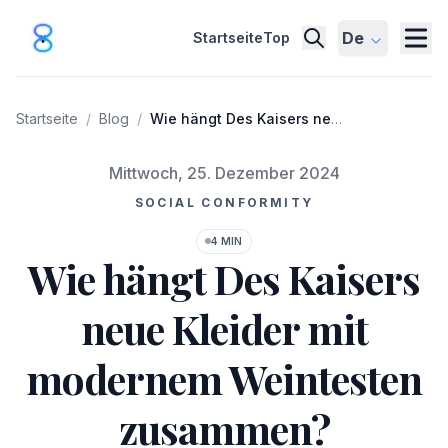
De
Startseite
Top
Startseite
/
Blog
/
Wie hängt Des Kaisers neue
Kleider mit modernem
Weintesten zusammen?
Veröffentlicht am
Mittwoch, 25. Dezember 2024
SOCIAL CONFORMITY
4 MIN
Wie hängt Des Kaisers
neue Kleider mit
modernem Weintesten
zusammen?