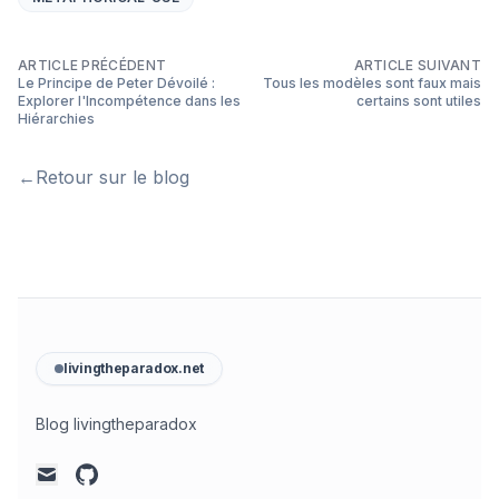
ARTICLE PRÉCÉDENT
ARTICLE SUIVANT
Le Principe de Peter Dévoilé :
Tous les modèles sont faux mais
Explorer l'Incompétence dans les
certains sont utiles
Hiérarchies
←
Retour sur le blog
livingtheparadox.net
Blog livingtheparadox
github
mail