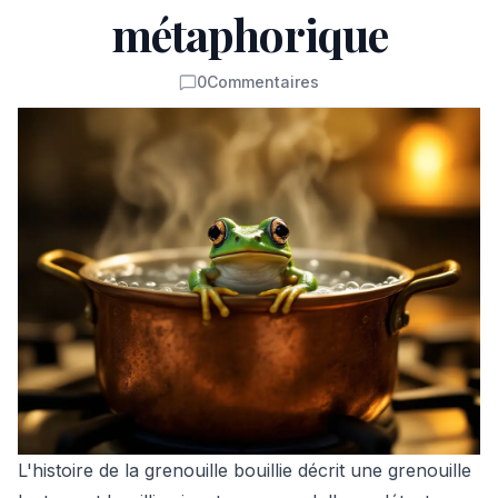
métaphorique
0
Commentaires
Commentaires
L'histoire de la grenouille bouillie décrit une grenouille