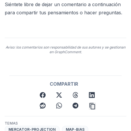
Siéntete libre de dejar un comentario a continuación
para compartir tus pensamientos o hacer preguntas.
Aviso: los comentarios son responsabilidad de sus autores y se gestionan
en GraphComment.
COMPARTIR
facebook
twitter
threads
linkedin
reddit
whatsapp
telegram
TEMAS
MERCATOR-PROJECTION
MAP-BIAS