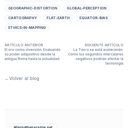
GEOGRAPHIC-DISTORTION
GLOBAL-PERCEPTION
CARTOGRAPHY
FLAT-EARTH
EQUATOR-BIAS
ETHICS-IN-MAPPING
ARTÍCULO ANTERIOR
SIGUIENTE ARTÍCULO
El oro como inversión: Evaluando
La Tierra se está acelerando:
su poder adquisitivo desde la
Cómo los segundos intercalares
antigua Roma hasta la actualidad
negativos podrían afectar la
tecnología
←
Volver al blog
livingtheparadox.net