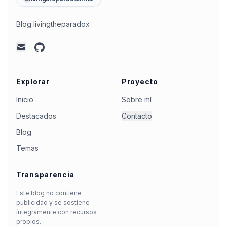
Blog livingtheparadox
github
mail
Explorar
Proyecto
Inicio
Sobre mí
Destacados
Contacto
Blog
Temas
Transparencia
Este blog no contiene
publicidad y se sostiene
íntegramente con recursos
propios.