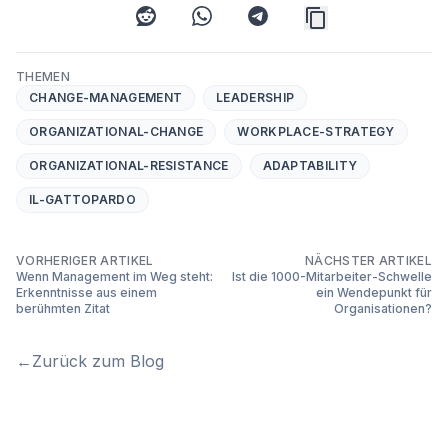
reddit
whatsapp
telegram
THEMEN
CHANGE-MANAGEMENT
LEADERSHIP
ORGANIZATIONAL-CHANGE
WORKPLACE-STRATEGY
ORGANIZATIONAL-RESISTANCE
ADAPTABILITY
IL-GATTOPARDO
VORHERIGER ARTIKEL
NÄCHSTER ARTIKEL
Wenn Management im Weg steht:
Ist die 1000-Mitarbeiter-Schwelle
Erkenntnisse aus einem
ein Wendepunkt für
berühmten Zitat
Organisationen?
←
Zurück zum Blog