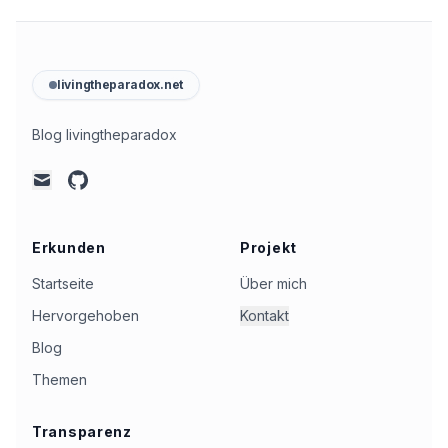
livingtheparadox.net
Blog livingtheparadox
github
mail
Erkunden
Projekt
Startseite
Über mich
Hervorgehoben
Kontakt
Blog
Themen
Transparenz