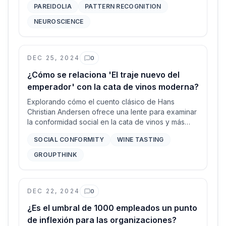
PAREIDOLIA
PATTERN RECOGNITION
NEUROSCIENCE
DEC 25, 2024
0
Comentarios
¿Cómo se relaciona 'El traje nuevo del
emperador' con la cata de vinos moderna?
Explorando cómo el cuento clásico de Hans
Christian Andersen ofrece una lente para examinar
la conformidad social en la cata de vinos y más
allá.
SOCIAL CONFORMITY
WINE TASTING
GROUPTHINK
DEC 22, 2024
0
Comentarios
¿Es el umbral de 1000 empleados un punto
de inflexión para las organizaciones?