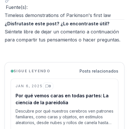
Fuente(s):
Timeless demonstrations of Parkinson's first law
¿Disfrutaste este post? ¿Lo encontraste útil?
Siéntete libre de dejar un comentario a continuación
para compartir tus pensamientos o hacer preguntas.
Posts relacionados
SIGUE LEYENDO
JAN 6, 2025
0
Comentarios
Por qué vemos caras en todas partes: La
ciencia de la pareidolia
Descubre por qué nuestros cerebros ven patrones
familiares, como caras y objetos, en estímulos
aleatorios, desde nubes y rollos de canela hasta
paisajes celestes y objetos cotidianos.