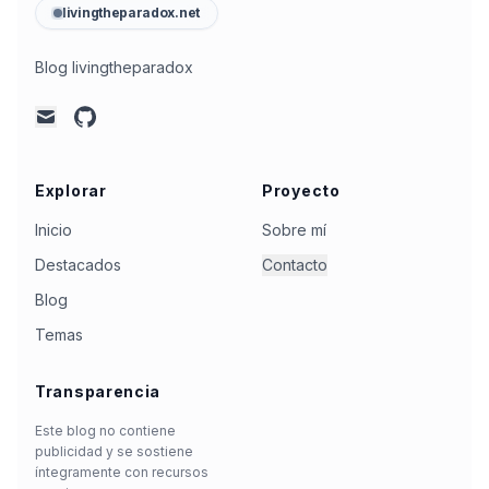
livingtheparadox.net
Blog livingtheparadox
github
mail
Explorar
Proyecto
Inicio
Sobre mí
Destacados
Contacto
Blog
Temas
Transparencia
Este blog no contiene
publicidad y se sostiene
íntegramente con recursos