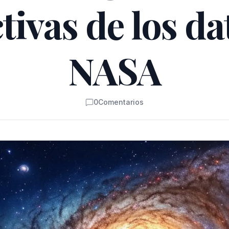
ivas de los da
NASA
0
Comentarios
Comentarios