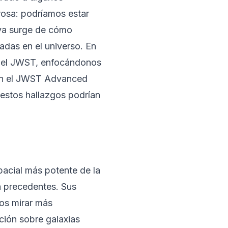
osa: podríamos estar
iva surge de cómo
vadas en el universo. En
 del JWST, enfocándonos
s en el JWST Advanced
estos hallazgos podrían
acial más potente de la
n precedentes. Sus
os mirar más
ción sobre galaxias