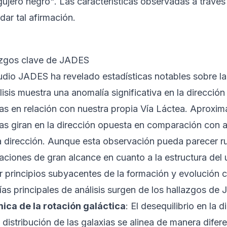
gujero negro". Las características observadas a travé
dar tal afirmación.
azgos clave de JADES
udio JADES ha revelado estadísticas notables sobre la 
lisis muestra una anomalía significativa en la dirección
ias en relación con nuestra propia Vía Láctea. Apro
as giran en la dirección opuesta en comparación con a
 dirección. Aunque esta observación pueda parecer rut
aciones de gran alcance en cuanto a la estructura del 
ar principios subyacentes de la formación y evolución 
ías principales de análisis surgen de los hallazgos de
ica de la rotación galáctica
: El desequilibrio en la 
 distribución de las galaxias se alinea de manera difer