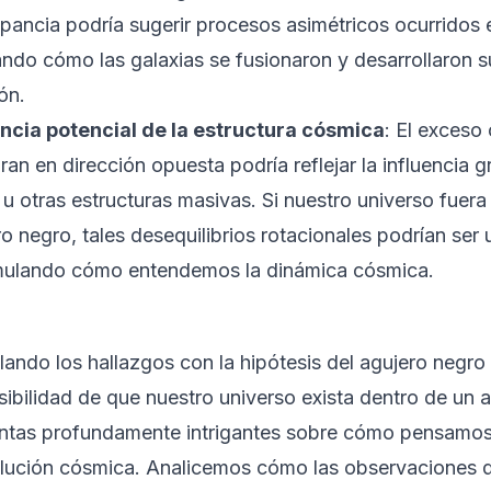
epancia podría sugerir procesos asimétricos ocurridos 
ando cómo las galaxias se fusionaron y desarrollaron 
ón.
ncia potencial de la estructura cósmica
: El exceso
ran en dirección opuesta podría reflejar la influencia 
u otras estructuras masivas. Si nuestro universo fuera
o negro, tales desequilibrios rotacionales podrían ser 
mulando cómo entendemos la dinámica cósmica.
lando los hallazgos con la hipótesis del agujero negro
sibilidad de que nuestro universo exista dentro de un 
ntas profundamente intrigantes sobre cómo pensamos e
olución cósmica. Analicemos cómo las observaciones 