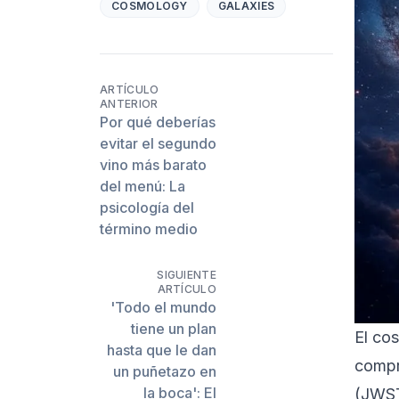
COSMOLOGY
GALAXIES
ARTÍCULO
ANTERIOR
Por qué deberías
evitar el segundo
vino más barato
del menú: La
psicología del
término medio
SIGUIENTE
ARTÍCULO
'Todo el mundo
tiene un plan
El cos
hasta que le dan
compr
un puñetazo en
la boca': El
(JWST