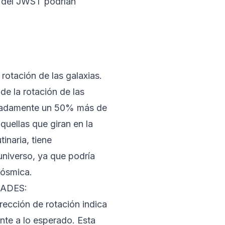
s del JWST podrían
rotación de las galaxias.
 de la rotación de las
ximadamente un 50% más de
quellas que giran en la
inaria, tiene
universo, ya que podría
cósmica.
 JADES:
dirección de rotación indica
ente a lo esperado. Esta