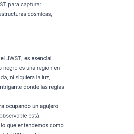
ST para capturar
estructuras cósmicas,
del JWST, es esencial
o negro es una región en
a, ni siquiera la luz,
ntrigante donde las reglas
iera ocupando un agujero
observable está
de lo que entendemos como