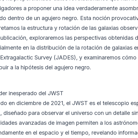
tigadores a proponer una idea verdaderamente asombr
ndo dentro de un agujero negro. Esta noción provocat
retamos la estructura y rotación de las galaxias obser
publicación, exploraremos las perspectivas obtenidas
ialmente en la distribución de la rotación de galaxia
Extragalactic Survey (JADES), y examinaremos cómo 
buir a la hipótesis del agujero negro.
der inesperado del JWST
do en diciembre de 2021, el JWST es el telescopio esp
 diseñado para observar el universo con un detalle si
idades avanzadas de imagen permiten a los astrónom
ndamente en el espacio y el tiempo, revelando informa