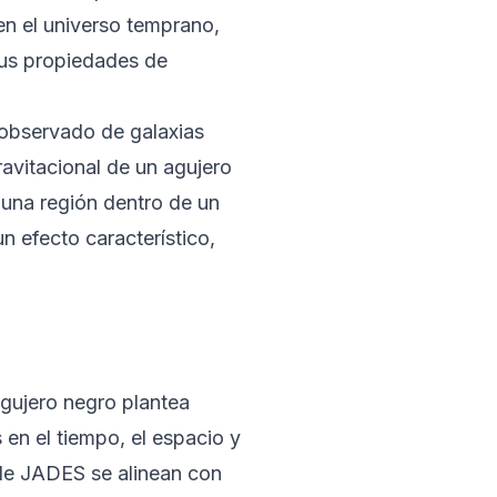
en el universo temprano,
sus propiedades de
 observado de galaxias
gravitacional de un agujero
 una región dentro de un
un efecto característico,
agujero negro plantea
n el tiempo, el espacio y
de JADES se alinean con