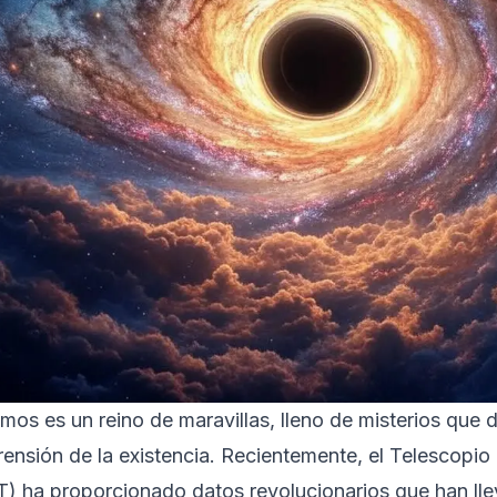
mos es un reino de maravillas, lleno de misterios que 
ensión de la existencia. Recientemente, el Telescopi
) ha proporcionado datos revolucionarios que han ll