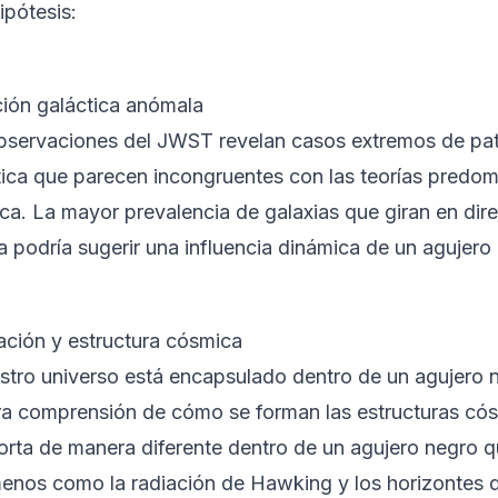
ipótesis:
ión galáctica anómala
bservaciones del JWST revelan casos extremos de pat
tica que parecen incongruentes con las teorías predom
ca. La mayor prevalencia de galaxias que giran en dire
a podría sugerir una influencia dinámica de un agujer
ción y estructura cósmica
estro universo está encapsulado dentro de un agujero n
ra comprensión de cómo se forman las estructuras có
rta de manera diferente dentro de un agujero negro qu
enos como la radiación de Hawking y los horizontes 