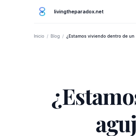
livingtheparadox.net
Inicio
/
Blog
/
¿Estamos viviendo dentro de un
perspectivas de los datos de la
¿Estamos
agu