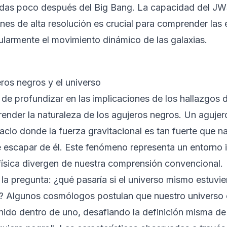
das poco después del Big Bang. La capacidad del JW
nes de alta resolución es crucial para comprender las 
cularmente el movimiento dinámico de las galaxias.
ros negros y el universo
 de profundizar en las implicaciones de los hallazgos 
ender la naturaleza de los agujeros negros. Un agujer
acio donde la fuerza gravitacional es tan fuerte que nad
 escapar de él. Este fenómeno representa un entorno i
 física divergen de nuestra comprensión convencional.
 la pregunta: ¿qué pasaría si el universo mismo estuv
? Algunos cosmólogos postulan que nuestro universo 
nido dentro de uno, desafiando la definición misma 