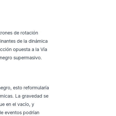
rones de rotación
inantes de la dinámica
cción opuesta a la Vía
o negro supermasivo.
egro, esto reformularía
smicas. La gravedad se
e en el vacío, y
de eventos podrían