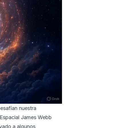
desafían nuestra
o Espacial James Webb
evado a algunos