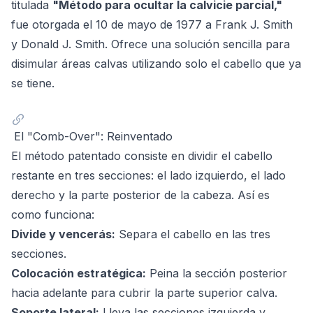
titulada
"Método para ocultar la calvicie parcial,"
fue otorgada el 10 de mayo de 1977 a Frank J. Smith
y Donald J. Smith. Ofrece una solución sencilla para
disimular áreas calvas utilizando solo el cabello que ya
se tiene.
El "Comb-Over": Reinventado
El método patentado consiste en dividir el cabello
restante en tres secciones: el lado izquierdo, el lado
derecho y la parte posterior de la cabeza. Así es
como funciona:
Divide y vencerás:
Separa el cabello en las tres
secciones.
Colocación estratégica:
Peina la sección posterior
hacia adelante para cubrir la parte superior calva.
Soporte lateral:
Lleva las secciones izquierda y