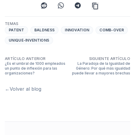
reddit
whatsapp
telegram
TEMAS
PATENT
BALDNESS
INNOVATION
COMB-OVER
UNIQUE-INVENTIONS
ARTÍCULO ANTERIOR
SIGUIENTE ARTÍCULO
¿Es el umbral de 1000 empleados
La Paradoja de la Igualdad de
un punto de inflexión para las
Género: Por qué más igualdad
organizaciones?
puede llevar a mayores brechas
←
Volver al blog