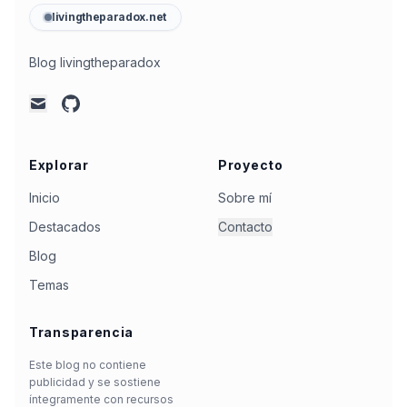
livingtheparadox.net
Blog livingtheparadox
github
mail
Explorar
Proyecto
Inicio
Sobre mí
Destacados
Contacto
Blog
Temas
Transparencia
Este blog no contiene
publicidad y se sostiene
íntegramente con recursos