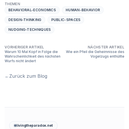
THEMEN
BEHAVIORAL-ECONOMICS
HUMAN-BEHAVIOR
DESIGN-THINKING
PUBLIC-SPACES
NUDGING-TECHNIQUES
VORHERIGER ARTIKEL
NÄCHSTER ARTIKEL
Warum 10 Mal Kopf in Folge die
Wie ein Pfeil die Geheimnisse des
Wahrscheinlichkeit des nächsten
Vogelzugs enthüllte
Wurfs nicht ändert
←
Zurück zum Blog
livingtheparadox.net