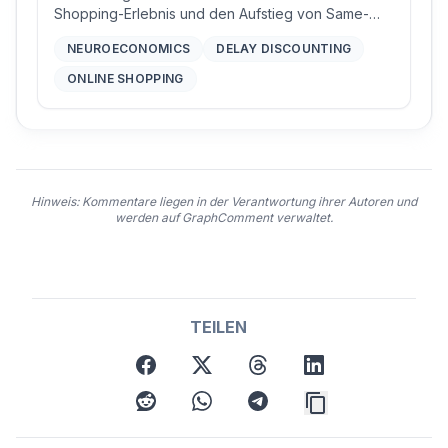
Shopping-Erlebnis und den Aufstieg von Same-
Day-Lieferdiensten prägen.
NEUROECONOMICS
DELAY DISCOUNTING
ONLINE SHOPPING
Hinweis: Kommentare liegen in der Verantwortung ihrer Autoren und
werden auf GraphComment verwaltet.
TEILEN
facebook
twitter
threads
linkedin
reddit
whatsapp
telegram