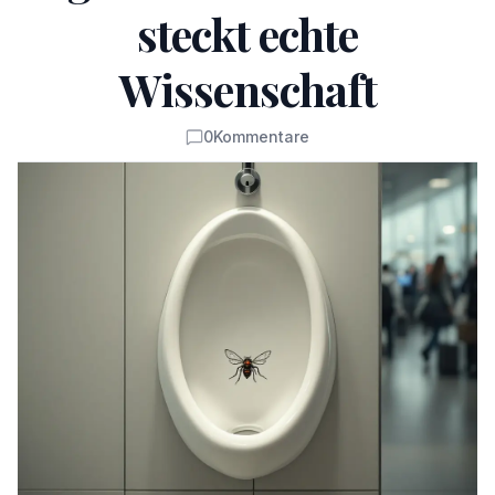
steckt echte
Wissenschaft
0
Kommentare
Kommentare