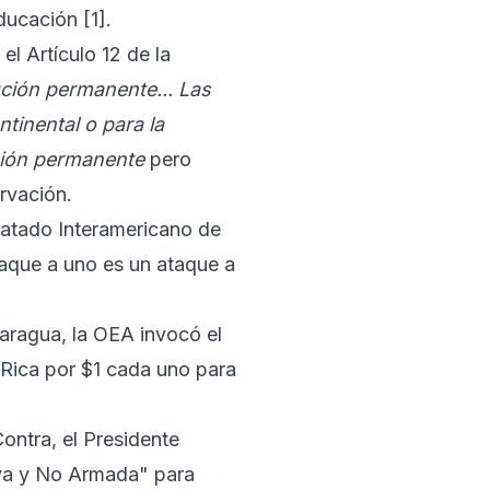
 Educación
[1]
.
el Artículo 12 de la
ución permanente... Las
tinental o para la
ción permanente
pero
rvación.
ratado Interamericano de
taque a uno es un ataque a
ragua, la OEA invocó el
Rica por $1 cada uno para
ontra, el Presidente
iva y No Armada" para