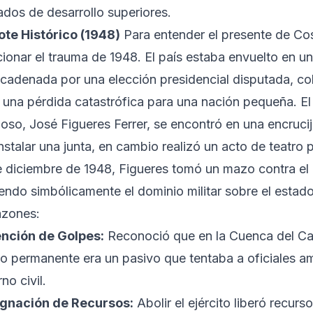
ados de desarrollo superiores.
vote Histórico (1948)
Para entender el presente de Co
ionar el trauma de 1948. El país estaba envuelto en una
cadenada por una elección presidencial disputada, c
, una pérdida catastrófica para una nación pequeña. 
rioso, José Figueres Ferrer, se encontró en una encruc
nstalar una junta, en cambio realizó un acto de teatro 
e diciembre de 1948, Figueres tomó un mazo contra el C
ndo simbólicamente el dominio militar sobre el estado.
azones:
nción de Golpes:
Reconoció que en la Cuenca del Cari
to permanente era un pasivo que tentaba a oficiales a
no civil.
gnación de Recursos:
Abolir el ejército liberó recurs