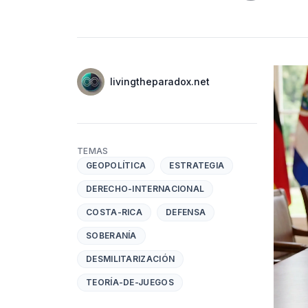
Autores
Nombre
livingtheparadox.net
Twitter
TEMAS
GEOPOLÍTICA
ESTRATEGIA
DERECHO-INTERNACIONAL
COSTA-RICA
DEFENSA
SOBERANÍA
DESMILITARIZACIÓN
TEORÍA-DE-JUEGOS