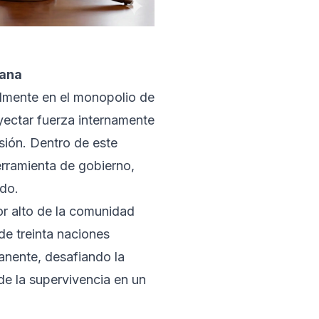
rana
almente en el monopolio de
yectar fuerza internamente
sión. Dentro de este
erramienta de gobierno,
ado.
r alto de la comunidad
e treinta naciones
manente, desafiando la
e la supervivencia en un