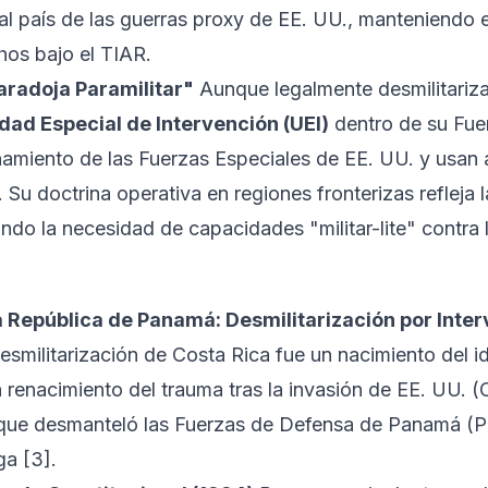
 al país de las guerras proxy de EE. UU., manteniendo 
hos bajo el TIAR.
aradoja Paramilitar"
Aunque legalmente desmilitariz
dad Especial de Intervención (UEI)
dentro de su Fue
namiento de las Fuerzas Especiales de EE. UU. y usa
r. Su doctrina operativa en regiones fronterizas refleja la
ando la necesidad de capacidades "militar-lite" contra 
a República de Panamá: Desmilitarización por Inte
desmilitarización de Costa Rica fue un nacimiento del 
n renacimiento del trauma tras la invasión de EE. UU. 
que desmanteló las Fuerzas de Defensa de Panamá (P
ega
[3]
.