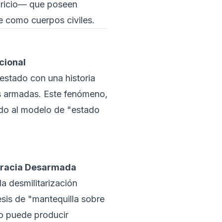
ricio— que poseen
 como cuerpos civiles.
cional
estado con una historia
as armadas. Este fenómeno,
ado al modelo de "estado
ocracia Desarmada
a desmilitarización
esis de "mantequilla sobre
no puede producir