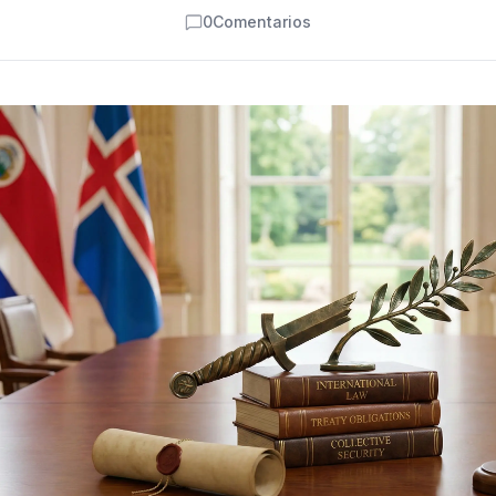
0
Comentarios
Comentarios