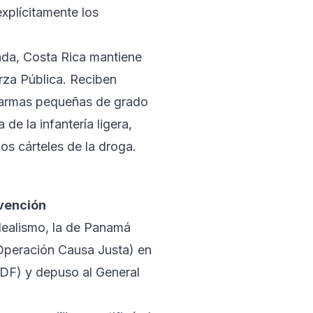
explícitamente los
ada, Costa Rica mantiene
rza Pública. Reciben
n armas pequeñas de grado
 de la infantería ligera,
los cárteles de la droga.
rvención
idealismo, la de Panamá
(Operación Causa Justa) en
DF) y depuso al General