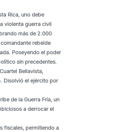
sta Rica, uno debe
 violenta guerra civil
obrando más de 2.000
El comandante rebelde
ijada. Poseyendo el poder
político sin precedentes.
uartel Bellavista,
 Disolvió el ejército por
be de la Guerra Fría, un
mbiciosos a derrocar el
os fiscales, permitiendo a