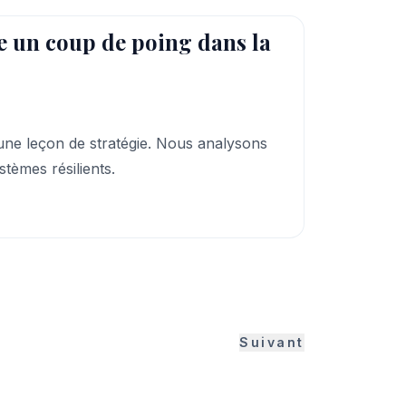
ne un coup de poing dans la
 une leçon de stratégie. Nous analysons
tèmes résilients.
Suivant