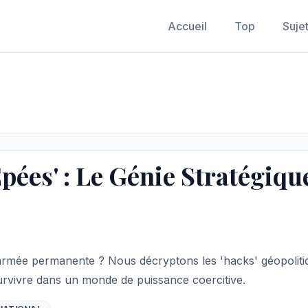
Accueil
Top
Suje
pées' : Le Génie Stratégique
 armée permanente ? Nous décryptons les 'hacks' géopoliti
urvivre dans un monde de puissance coercitive.