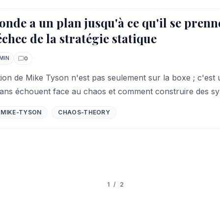
onde a un plan jusqu'à ce qu'il se pren
'échec de la stratégie statique
0
MIN
Commentaires
tion de Mike Tyson n'est pas seulement sur la boxe ; c'est
lans échouent face au chaos et comment construire des sys
MIKE-TYSON
CHAOS-THEORY
1
/
2