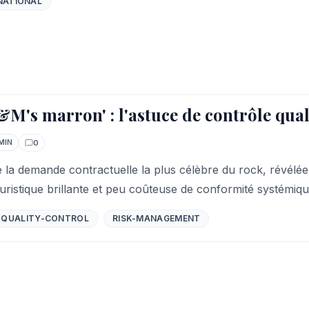
NATIONAL
M's marron' : l'astuce de contrôle qual
0
MIN
Commentaires
 la demande contractuelle la plus célèbre du rock, révélé
istique brillante et peu coûteuse de conformité systémique
QUALITY-CONTROL
RISK-MANAGEMENT