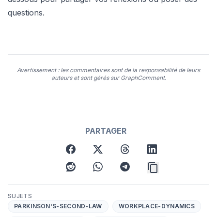
questions.
Avertissement : les commentaires sont de la responsabilité de leurs
auteurs et sont gérés sur GraphComment.
PARTAGER
facebook
twitter
threads
linkedin
reddit
whatsapp
telegram
SUJETS
PARKINSON'S-SECOND-LAW
WORKPLACE-DYNAMICS