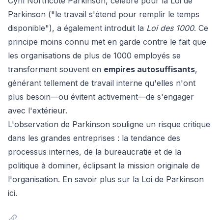
Cyril Northcote Parkinson, célèbre pour la Loi de
Parkinson ("le travail s'étend pour remplir le temps
disponible"), a également introduit la
Loi des 1000
. Ce
principe moins connu met en garde contre le fait que
les organisations de plus de 1000 employés se
transforment souvent en
empires autosuffisants
,
générant tellement de travail interne qu'elles n'ont
plus besoin—ou évitent activement—de s'engager
avec l'extérieur.
L'observation de Parkinson souligne un risque critique
dans les grandes entreprises : la tendance des
processus internes, de la bureaucratie et de la
politique à dominer, éclipsant la mission originale de
l'organisation.
En savoir plus sur la Loi de Parkinson
ici
.