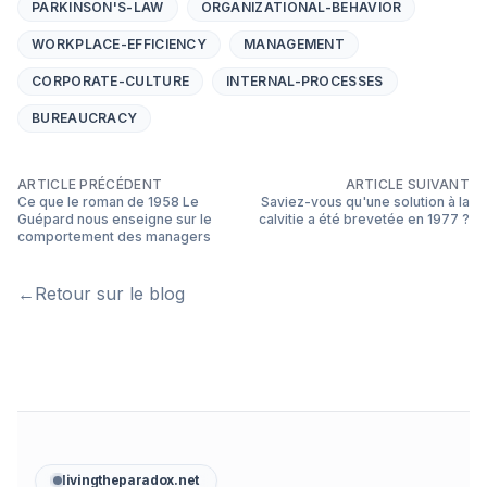
PARKINSON'S-LAW
ORGANIZATIONAL-BEHAVIOR
WORKPLACE-EFFICIENCY
MANAGEMENT
CORPORATE-CULTURE
INTERNAL-PROCESSES
BUREAUCRACY
ARTICLE PRÉCÉDENT
ARTICLE SUIVANT
Ce que le roman de 1958 Le
Saviez-vous qu'une solution à la
Guépard nous enseigne sur le
calvitie a été brevetée en 1977 ?
comportement des managers
←
Retour sur le blog
livingtheparadox.net