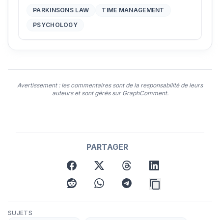
PARKINSONS LAW
TIME MANAGEMENT
PSYCHOLOGY
Avertissement : les commentaires sont de la responsabilité de leurs
auteurs et sont gérés sur GraphComment.
PARTAGER
facebook
twitter
threads
linkedin
reddit
whatsapp
telegram
SUJETS