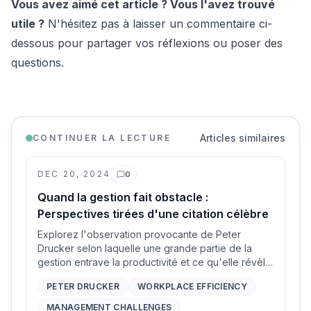
Vous avez aimé cet article ? Vous l'avez trouvé
utile ?
N'hésitez pas à laisser un commentaire ci-
dessous pour partager vos réflexions ou poser des
questions.
Articles similaires
CONTINUER LA LECTURE
DEC 20, 2024
0
Commentaires
Quand la gestion fait obstacle :
Perspectives tirées d'une citation célèbre
Explorez l'observation provocante de Peter
Drucker selon laquelle une grande partie de la
gestion entrave la productivité et ce qu'elle révèle
sur l'efficacité au travail.
PETER DRUCKER
WORKPLACE EFFICIENCY
MANAGEMENT CHALLENGES